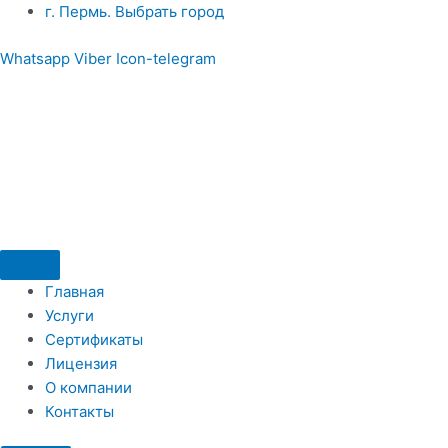
Перейти
​г. Пермь. Выбрать город
к
Whatsapp
Viber
Icon-telegram
содержимому
Главная
Услуги
Сертификаты
Лицензия
О компании
Контакты