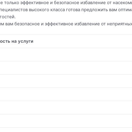
 только эффективное и безопасное избавление от насекомы
специалистов высокого класса готова предложить вам опти
гостей.
м вам безопасное и эффективное избавление от неприятных
ость на услуги