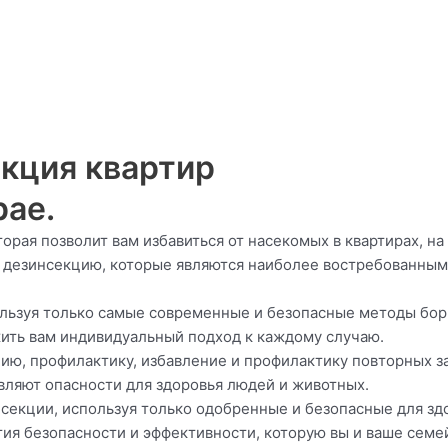
кция квартир
рае.
оторая позволит вам избавиться от насекомых в квартирах, н
дезинсекцию, которые являются наиболее востребованными 
пользуя только самые современные и безопасные методы б
жить вам индивидуальный подход к каждому случаю.
ию, профилактику, избавление и профилактику повторных з
авляют опасности для здоровья людей и животных.
секции, используя только одобренные и безопасные для зд
ия безопасности и эффективности, которую вы и ваше семе