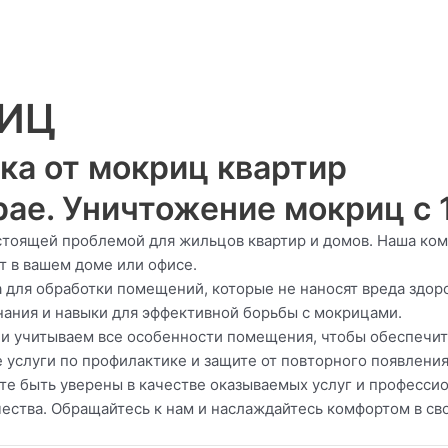
РИЦ
ка от мокриц квартир
ае. Уничтожение мокриц с 1
стоящей проблемой для жильцов квартир и домов. Наша ком
т в вашем доме или офисе.
 для обработки помещений, которые не наносят вреда здо
нания и навыки для эффективной борьбы с мокрицами.
и учитываем все особенности помещения, чтобы обеспечит
услуги по профилактике и защите от повторного появления
те быть уверены в качестве оказываемых услуг и професс
ества. Обращайтесь к нам и наслаждайтесь комфортом в св