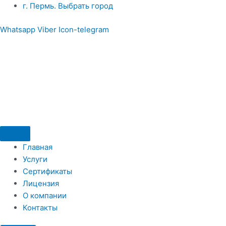
Перейти
​г. Пермь. Выбрать город
к
Whatsapp
Viber
Icon-telegram
содержимому
Главная
Услуги
Сертификаты
Лицензия
О компании
Контакты