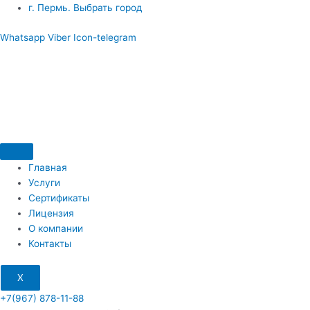
Перейти
​г. Пермь. Выбрать город
к
Whatsapp
Viber
Icon-telegram
содержимому
Главная
Услуги
Сертификаты
Лицензия
О компании
Контакты
X
+7(967) 878-11-88