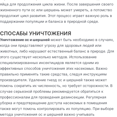
яйца для продолжения цикла жизни. После завершения своего
жизненного пути ос или шершень может умереть, а потомство
продолжит цикл развития. Этот процесс играет важную роль в
поддержании популяции и баланса в природной среде.
СПОСАБЫ УНИЧТОЖЕНИЯ
Уничтожение ос и шершней
может быть необходимо в случаях,
когда они представляют угрозу для здоровья людей или
животных, либо нарушают естественный баланс в природе. Для
этого существует несколько методов. Использование
специализированных инсектицидов является одним из
эффективных способов уничтожения этих насекомых. Важно
правильно применять такие средства, следуя инструкциям
производителя. Удаление гнезд ос и шершней также может
помочь сократить их численность, но требует осторожности. В
случае серьезной проблемы рекомендуется обратиться к
профессионалам для проведения дезинсекции. Регулярная
уборка и предотвращение доступа насекомых в помещения
также могут помочь контролировать их популяцию. При выборе
метода уничтожения ос и шершней важно учитывать