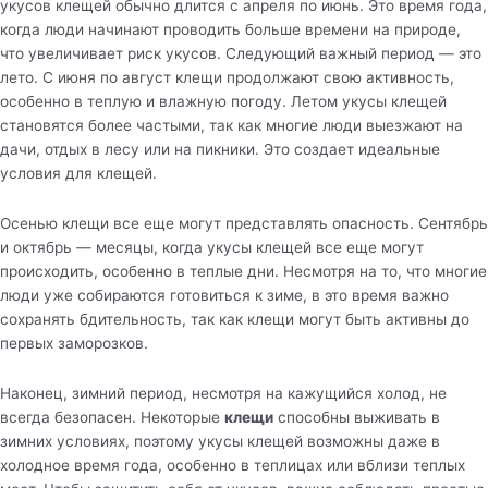
укусов клещей обычно длится с апреля по июнь. Это время года,
когда люди начинают проводить больше времени на природе,
что увеличивает риск укусов. Следующий важный период — это
лето. С июня по август клещи продолжают свою активность,
особенно в теплую и влажную погоду. Летом укусы клещей
становятся более частыми, так как многие люди выезжают на
дачи, отдых в лесу или на пикники. Это создает идеальные
условия для клещей.
Осенью клещи все еще могут представлять опасность. Сентябрь
и октябрь — месяцы, когда укусы клещей все еще могут
происходить, особенно в теплые дни. Несмотря на то, что многие
люди уже собираются готовиться к зиме, в это время важно
сохранять бдительность, так как клещи могут быть активны до
первых заморозков.
Наконец, зимний период, несмотря на кажущийся холод, не
всегда безопасен. Некоторые
клещи
способны выживать в
зимних условиях, поэтому укусы клещей возможны даже в
холодное время года, особенно в теплицах или вблизи теплых