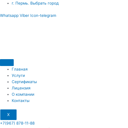
Перейти
​г. Пермь. Выбрать город
к
Whatsapp
Viber
Icon-telegram
содержимому
Главная
Услуги
Сертификаты
Лицензия
О компании
Контакты
X
+7(967) 878-11-88